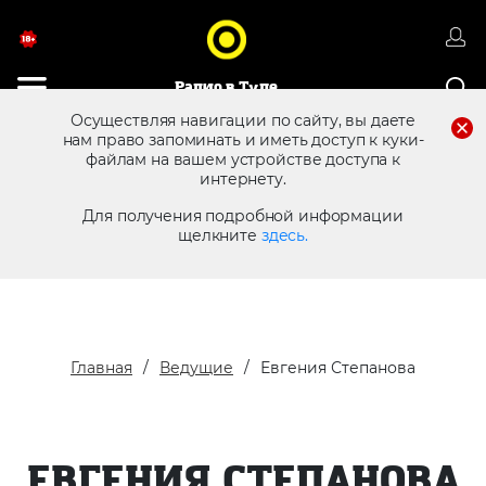
Радио в Туле
Осуществляя навигации по сайту, вы даете
нам право запоминать и иметь доступ к куки-
файлам на вашем устройстве доступа к
8 (4872) 250 470
Реклама в эфире
интернету.
Для получения подробной информации
щелкните
здесь.
Главная
Ведущие
Евгения Степанова
ЕВГЕНИЯ СТЕПАНОВА