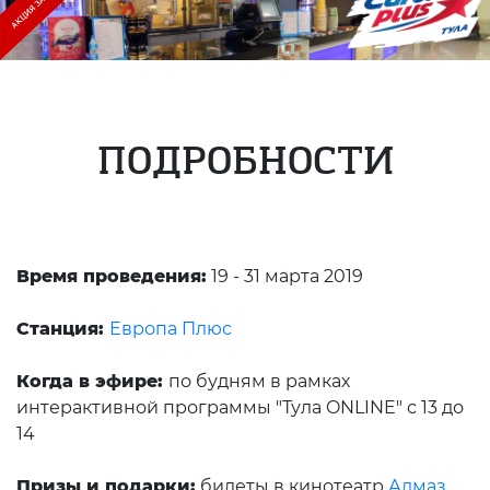
ПОДРОБНОСТИ
Время проведения:
19 - 31 марта 2019
Станция:
Европа Плюс
Когда в эфире:
по будням в рамках
интерактивной программы "Тула ONLINE" с 13 до
14
Призы и подарки:
билеты в кинотеатр
Алмаз