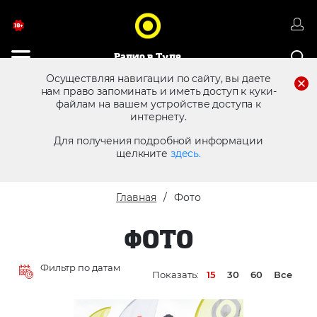
Радио в Туле
Осуществляя навигации по сайту, вы даете
нам право запоминать и иметь доступ к куки-
файлам на вашем устройстве доступа к
8 (4872) 250 470
Реклама в эфире
интернету.
Для получения подробной информации
щелкните
здесь.
Главная
Фото
ФОТО
Фильтр по датам
Показать:
15
30
60
Все