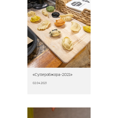
«Суперобжора-2021»
02.04.2021