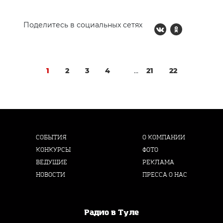
Поделитесь в социальных сетях
1
2
3
4
...
21
22
СОБЫТИЯ
О КОМПАНИИ
КОНКУРСЫ
ФОТО
ВЕДУЩИЕ
РЕКЛАМА
НОВОСТИ
ПРЕССА О НАС
Радио в Туле