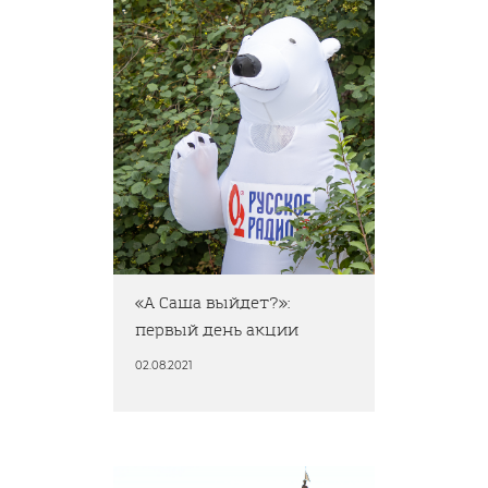
«А Саша выйдет?»:
первый день акции
02.08.2021