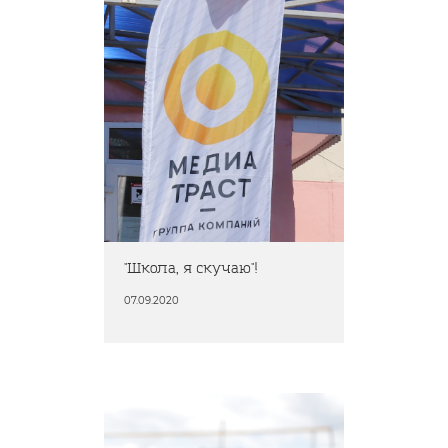
"Школа, я скучаю"!
07.09.2020