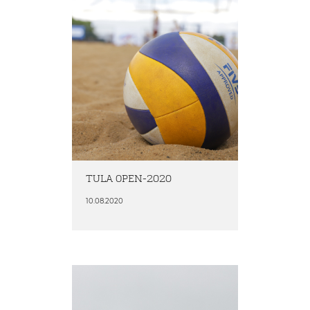
TULA OPEN-2020
10.08.2020