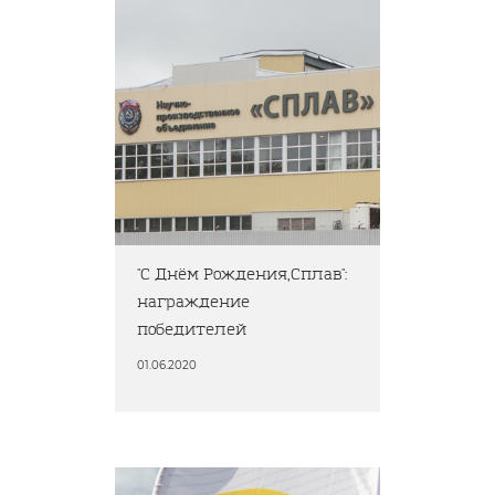
"С Днём Рождения,Сплав":
награждение
победителей
01.06.2020