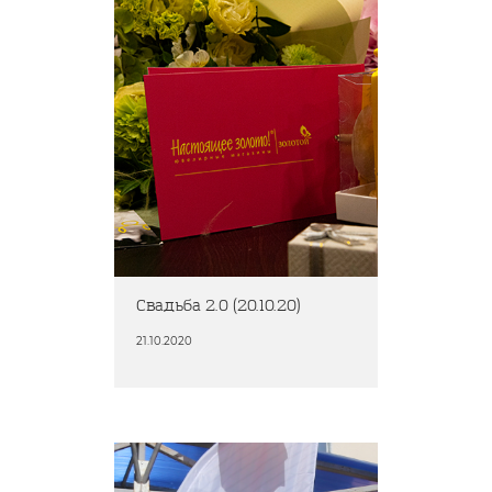
Свадьба 2.0 (20.10.20)
21.10.2020