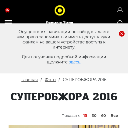
Радио в Туле
Осуществляя навигации по сайту, вы даете
нам право запоминать и иметь доступ к куки-
файлам на вашем устройстве доступа к
8 (4872) 250 470
Реклама в эфире
интернету.
Для получения подробной информации
щелкните
здесь.
Главная
Фото
СУПЕРОБЖОРА 2016
СУПЕРОБЖОРА 2016
Показать:
15
30
60
Все