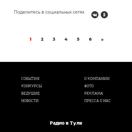
Поделитесь в социальных сетях
1
2
3
4
5
6
»
СОБЫТИЯ
О КОМПАНИИ
КОНКУРСЫ
ФОТО
ВЕДУЩИЕ
РЕКЛАМА
НОВОСТИ
ПРЕССА О НАС
Радио в Туле