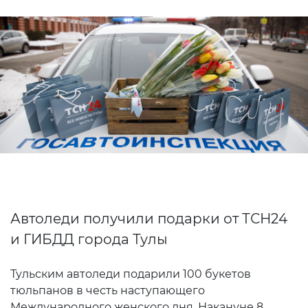
Автоледи получили подарки от ТСН24
и ГИБДД города Тулы
Тульским автоледи подарили 100 букетов
тюльпанов в честь наступающего
Международного женского дня. Накануне 8