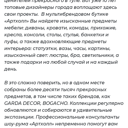
ценителей прекрасного в Туле. Вот уже 10 лет
топовые дизайнеры города воплощают здесь
свои проекты. В мультибрендовом бутике
«Артхолл» Вы найдете изысканные предметы
мебели: диваны, кровати, комоды, прихожие,
кресла, консоли, столы, стулья, банкетки и
пуфы, а также вдохновляющие предметы
интерьера: статуэтки, вазы, часы, картины,
изысканный свет: люстры, бра, светильники, а
также подарки на любой случай и на каждый
день.
В это сложно поверить, но в одном месте
собраны более десяти тысяч прекрасных
предметов, в том числе таких брендов, как
GARDA DECOR, BOGACHO. Коллекции регулярно
обновляются и собираются в удивительные
экспозиции. Профессиональные консультанты
шоу-рума «Артхолл» непременно помогут вам