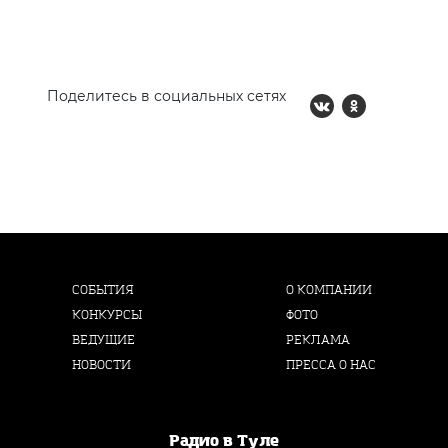
Поделитесь в социальных сетях
СОБЫТИЯ
О КОМПАНИИ
КОНКУРСЫ
ФОТО
ВЕДУЩИЕ
РЕКЛАМА
НОВОСТИ
ПРЕССА О НАС
Радио в Туле