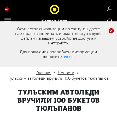
Радио в Туле
Осуществляя навигации по сайту, вы даете
нам право запоминать и иметь доступ к куки-
файлам на вашем устройстве доступа к
8 (4872) 250 470
Реклама в эфире
интернету.
Для получения подробной информации
щелкните
здесь.
Главная
Новости
Тульским автоледи вручили 100 букетов тюльпанов
ТУЛЬСКИМ АВТОЛЕДИ
ВРУЧИЛИ 100 БУКЕТОВ
ТЮЛЬПАНОВ