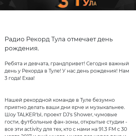
Радио Рекорд Тула отмечает день
рождения.
Ребята и девчата, грандпривет! Сегодня важный
день у Рекорда в Туле! У нас день рождения! Нам
3 года! Ехаа!
Нашей рекордной команде в Туле безумно
приятно делать ваши дни ярче и музыкальнее.
Шоу TALKER'Ы, проект DJ's Shower, чумовые
гости, футбольные фан-зоны, открытые студии -
все эти activity для тех, кто с нами на 91.3 FM с 30