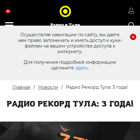
Радио в Туле
Осуществляя навигации по сайту, вы даете
нам право запоминать и иметь доступ к куки-
файлам на вашем устройстве доступа к
8 (4872) 250 470
Реклама в эфире
интернету.
Для получения подробной информации
щелкните
здесь.
Главная
Новости
Радио Рекорд Тула: 3 года!
РАДИО РЕКОРД ТУЛА: 3 ГОДА!