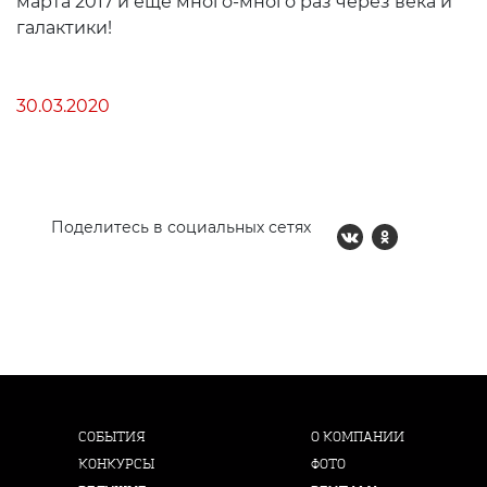
марта 2017 и ещё много-много раз через века и
галактики!
30.03.2020
Поделитесь в социальных сетях
СОБЫТИЯ
О КОМПАНИИ
КОНКУРСЫ
ФОТО