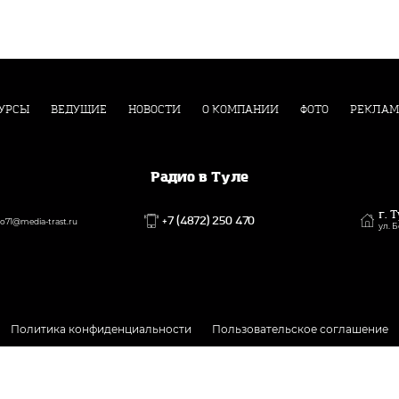
УРСЫ
ВЕДУЩИЕ
НОВОСТИ
О КОМПАНИИ
ФОТО
РЕКЛАМ
Радио в Туле
г. 
+7 (4872) 250 470
71@media-trast.ru
ул. 
Политика конфиденциальности
Пользовательское соглашение