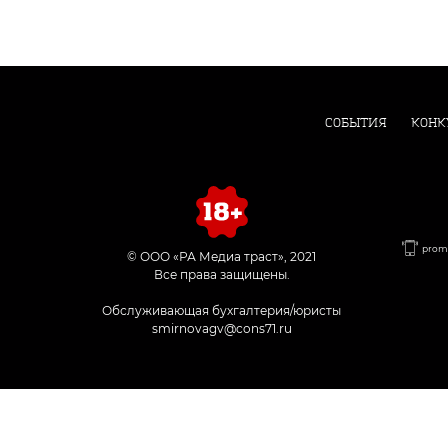
СОБЫТИЯ
КОНК
promo
© ООО «РА Медиа траст», 2021
Все права защищены.
Обслуживающая бухгалтерия/юристы
smirnovagv@cons71.ru