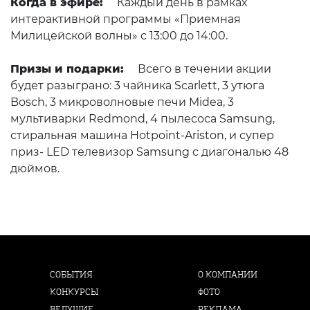
Когда в эфире:
Каждый день в рамках
интерактивной программы «Приемная
Милицейской волны» с 13:00 до 14:00.
Призы и подарки:
Всего в течении акции
будет разыграно: 3 чайника Scarlett, 3 утюга
Bosch, 3 микроволновые печи Midea, 3
мультиварки Redmond, 4 пылесоса Samsung,
стиральная машина Hotpoint-Ariston, и супер
приз- LED телевизор Samsung c диагональю 48
дюймов.
СОБЫТИЯ
О КОМПАНИИ
КОНКУРСЫ
ФОТО
ВЕДУЩИЕ
РЕКЛАМА