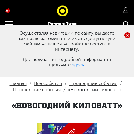
Радио в Туле
Осуществляя навигации по сайту, вы даете
нам право запоминать и иметь доступ к куки-
файлам на вашем устройстве доступа к
8 (4872) 250 470
Реклама в эфире
интернету.
Для получения подробной информации
щелкните
здесь.
Главная
Все события
Прошедшие события
Прошедшие события
«Новогодний киловатт»
«НОВОГОДНИЙ КИЛОВАТТ»