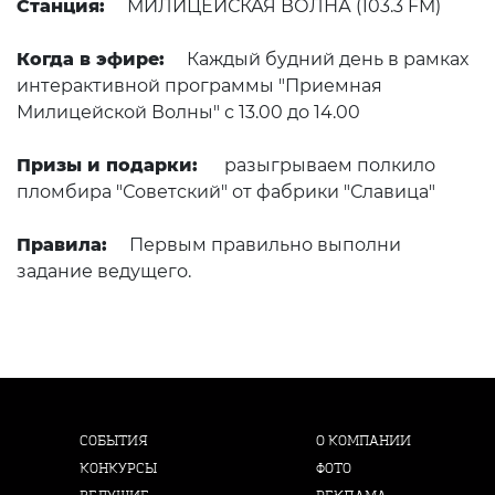
Станция:
МИЛИЦЕЙСКАЯ ВОЛНА (103.3 FM)
Когда в эфире:
Каждый будний день в рамках
интерактивной программы "Приемная
Милицейской Волны" с 13.00 до 14.00
Призы и подарки:
разыгрываем полкило
пломбира "Советский" от фабрики "Славица"
Правила:
Первым правильно выполни
задание ведущего.
СОБЫТИЯ
О КОМПАНИИ
КОНКУРСЫ
ФОТО