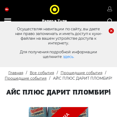
Радио в Туле
Осуществляя навигации по сайту, вы даете
нам право запоминать и иметь доступ к куки-
файлам на вашем устройстве доступа к
8 (4872) 250 470
Реклама в эфире
интернету.
Для получения подробной информации
щелкните
здесь.
Главная
Все события
Прошедшие события
Прошедшие события
АЙС ПЛЮС ДАРИТ ПЛОМБИР!
АЙС ПЛЮС ДАРИТ ПЛОМБИР!