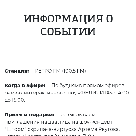
ИНФОРМАЦИЯ О
СОБЫТИИ
Станция:
РЕТРО FM (100.5 FM)
Когда в эфире:
По буднямв прямом эфирев
рамках интерактивного шоу «ФЕЛИЧИТА»с 14.00
до 15.00.
Призы и подарки:
разыгрываем
приглашения на два лица на шоу-концерт
"Шторм" скрипача-виртуоза Артема Реутова,