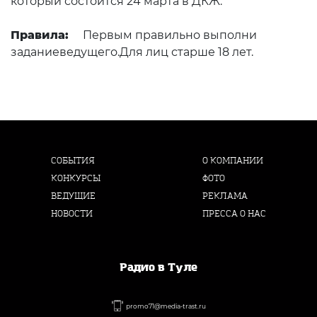
который состоится 24 марта в ДКЖ.
Правила:
Первым правильно выполни
заданиеведущего.Для лиц старше 18 лет.
СОБЫТИЯ
О КОМПАНИИ
КОНКУРСЫ
ФОТО
ВЕДУЩИЕ
РЕКЛАМА
НОВОСТИ
ПРЕССА О НАС
Радио в Туле
promo71@media-trast.ru