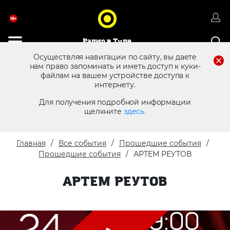
Радио в Туле
Осуществляя навигации по сайту, вы даете
нам право запоминать и иметь доступ к куки-
файлам на вашем устройстве доступа к
8 (4872) 250 470
Реклама в эфире
интернету.
Для получения подробной информации
щелкните
здесь.
Главная
Все события
Прошедшие события
Прошедшие события
АРТЕМ РЕУТОВ
АРТЕМ РЕУТОВ