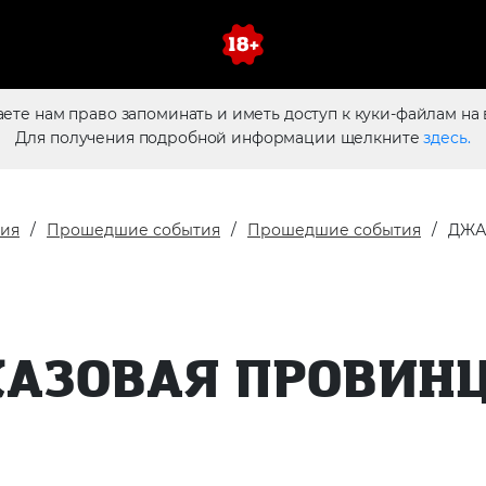
аете нам право запоминать и иметь доступ к куки-файлам на 
Для получения подробной информации щелкните
здесь.
тия
Прошедшие события
Прошедшие события
ДЖА
АЗОВАЯ ПРОВИН