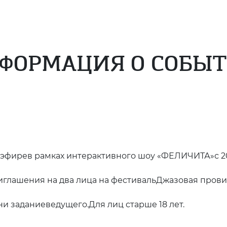
ФОРМАЦИЯ О СОБЫ
эфирев рамках интерактивного шоу «ФЕЛИЧИТА»с 20
глашения на два лица на фестивальДжазовая пров
 заданиеведущего.Для лиц старше 18 лет.