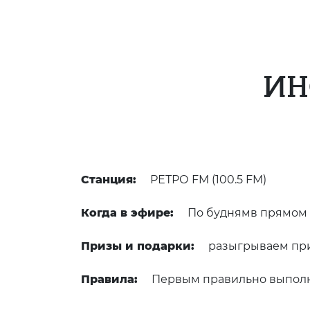
ИН
Станция:
РЕТРО FM (100.5 FM)
Когда в эфире:
По буднямв прямом 
Призы и подарки:
разыгрываем при
Правила:
Первым правильно выполни