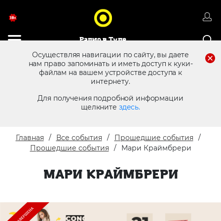
Радио в Туле
Осуществляя навигации по сайту, вы даете
нам право запоминать и иметь доступ к куки-
файлам на вашем устройстве доступа к
8 (4872) 250 470
Реклама в эфире
интернету.
Для получения подробной информации
щелкните
здесь.
Главная
Все события
Прошедшие события
Прошедшие события
Мари Краймбрери
МАРИ КРАЙМБРЕРИ