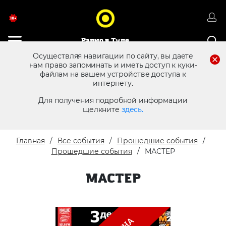
Радио в Туле
Осуществляя навигации по сайту, вы даете
нам право запоминать и иметь доступ к куки-
файлам на вашем устройстве доступа к
8 (4872) 250 470
Реклама в эфире
интернету.
Для получения подробной информации
щелкните
здесь.
Главная
Все события
Прошедшие события
Прошедшие события
МАСТЕР
МАСТЕР