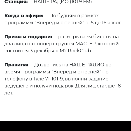
Станция:
НАШЕ РАДИО (101.9 FM)
Когда в эфире:
По будням в рамках
программы "Вперед и с песней" с 15 до 16 часов.
Призы и подарки:
разыгрываем билеты на
два лица на концерт группы МАСТЕР, который
состоится 3 декабря в M2 RockClub
Правила:
Дозвонись на НАШЕ РАДИО во
время программы "Вперед и с песней" по
телефону в Туле 71-101-9, выполни задание
ведущего и получи подарок. Для лиц старше 18
лет.