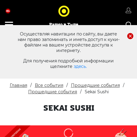
Радио в Туле
Осуществляя навигации по сайту, вы даете
нам право запоминать и иметь доступ к куки-
файлам на вашем устройстве доступа к
8 (4872) 250 470
Реклама в эфире
интернету.
Для получения подробной информации
щелкните
здесь.
Главная
Все события
Прошедшие события
Прошедшие события
Sekai Sushi
SEKAI SUSHI