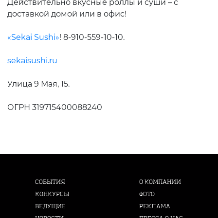
Действительно вкусные роллы и суши – с
доставкой домой или в офис!
«Sekai Sushi»
! 8-910-559-10-10.
sekaisushi.ru
Улица 9 Мая, 15.
ОГРН 319715400088240
СОБЫТИЯ
О КОМПАНИИ
КОНКУРСЫ
ФОТО
ВЕДУЩИЕ
РЕКЛАМА