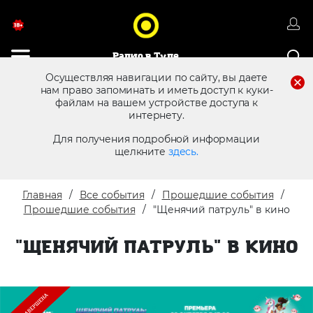
Радио в Туле
Осуществляя навигации по сайту, вы даете
нам право запоминать и иметь доступ к куки-
файлам на вашем устройстве доступа к
8 (4872) 250 470
Реклама в эфире
интернету.
Для получения подробной информации
щелкните
здесь.
Главная
Все события
Прошедшие события
Прошедшие события
"Щенячий патруль" в кино
"ЩЕНЯЧИЙ ПАТРУЛЬ" В КИНО