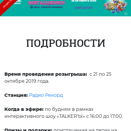
ПОДРОБНОСТИ
Время проведения розыгрыша:
с 21 по 25
октября 2019 года.
Станция:
Радио Рекорд
Когда в эфире:
по будням в рамках
интерактивного шоу «TALKER'Ы» с 16:00 до 17:00.
Призы и подарки:
приглашения на двоих на