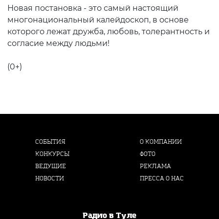
Новая постановка - это самый настоящий
многонациональный калейдоскоп, в основе
которого лежат дружба, любовь, толерантность и
согласие между людьми!
(0+)
СОБЫТИЯ
О КОМПАНИИ
КОНКУРСЫ
ФОТО
ВЕДУЩИЕ
РЕКЛАМА
НОВОСТИ
ПРЕССА О НАС
Радио в Туле