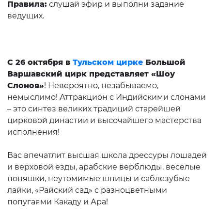
Правила:
слушай эфир и выполни задание
ведущих.
С 26 октября в
Тульском цирке
Большой
Варшавский цирк представляет «Шоу
Слонов»
! Невероятно, незабываемо,
немыслимо! Аттракцион с Индийскими слонами
– это синтез великих традиций старейшей
цирковой династии и высочайшего мастерства
исполнения!
Вас впечатлит высшая школа дрессуры лошадей
и верховой езды, арабские верблюды, весёлые
поняшки, неутомимые шпицы и саблезубые
лайки, «Райский сад» с разноцветными
попугаями Какаду и Ара!