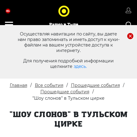
Радио в Туле
Осуществляя навигации по сайту, вы даете
нам право запоминать и иметь доступ к куки-
файлам на вашем устройстве доступа к
8 (4872) 250 470
Реклама в эфире
интернету.
Для получения подробной информации
щелкните
здесь.
Главная
Все события
Прошедшие события
Прошедшие события
"Шоу слонов" в Тульском цирке
"ШОУ СЛОНОВ" В ТУЛЬСКОМ
ЦИРКЕ