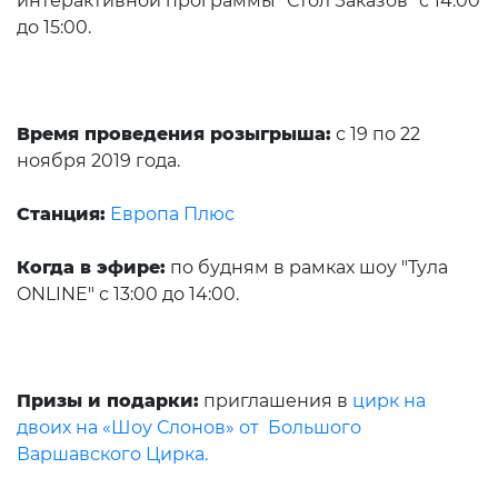
интерактивной программы "Стол Заказов" с 14:00
до 15:00.
Время проведения розыгрыша:
с 19 по 22
ноября 2019 года.
Станция:
Европа Плюс
Когда в эфире:
по будням в рамках шоу "Тула
ONLINE" с 13:00 до 14:00.
Призы и подарки:
приглашения в
цирк на
двоих на «Шоу Слонов» от Большого
Варшавского Цирка.