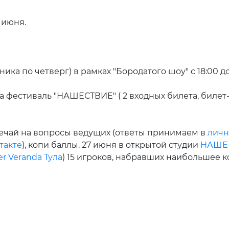
 июня.
ика по четверг) в рамках "Бородатого шоу" с 18:00 до
а фестиваль "НАШЕСТВИЕ" ( 2 входных билета, билет-
ечай на вопросы ведущих (ответы принимаем в
личн
такте
), копи баллы. 27 июня в открытой студии
НАШЕ 
r Veranda Тула
) 15 игроков, набравших наибольшее к
8+)