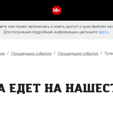
аете нам право запоминать и иметь доступ к куки-файлам на 
Для получения подробной информации щелкните
здесь.
тия
Прошедшие события
Прошедшие события
Тул
А ЕДЕТ НА НАШЕС