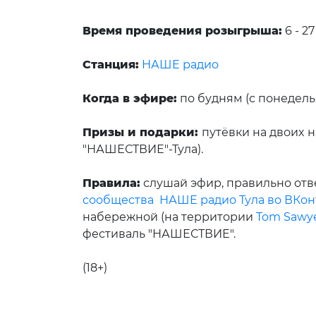
Время проведения розыгрыша:
6
- 27
Станция:
НАШЕ радио
Когда в эфире:
по будням (с понедельн
Призы и подарки:
путёвки на двоих
н
"НАШЕСТВИЕ"-Тула).
Правила:
слушай эфир, правильно отв
сообщества НАШЕ радио Тула во ВКон
набережной (на территории
Tom Sawye
фестиваль "НАШЕСТВИЕ".
(1