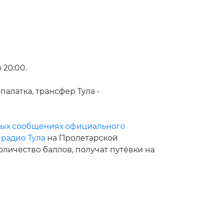
 20:00.
палатка, трансфер Тула -
ых сообщениях официального
радио Тула
на Пролетарской
оличество баллов, получат путёвки на