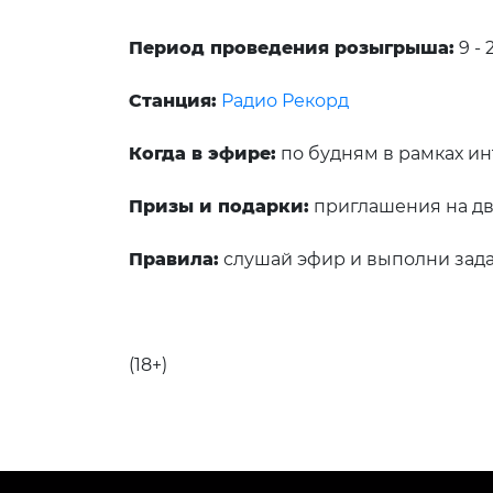
Период проведения розыгрыша:
9 - 
Станция:
Радио Рекорд
Когда в эфире:
по будням в рамках инт
Призы и подарки:
приглашения на дво
Правила:
слушай эфир и выполни зада
(18+)