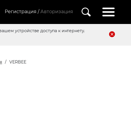
Регистрация /
Авторизация
вашем устройстве доступа к интернету.
я
VERBEE