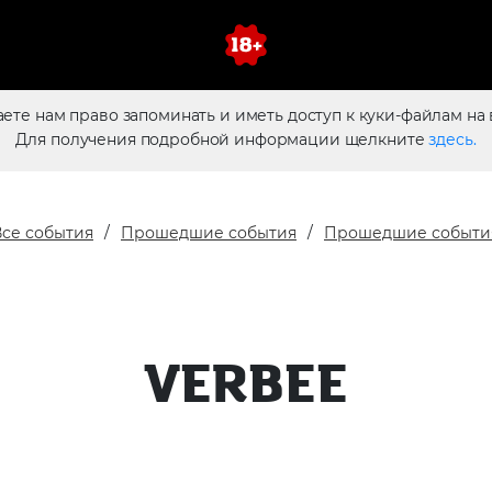
аете нам право запоминать и иметь доступ к куки-файлам на 
Для получения подробной информации щелкните
здесь.
Все события
Прошедшие события
Прошедшие событи
VERBEE