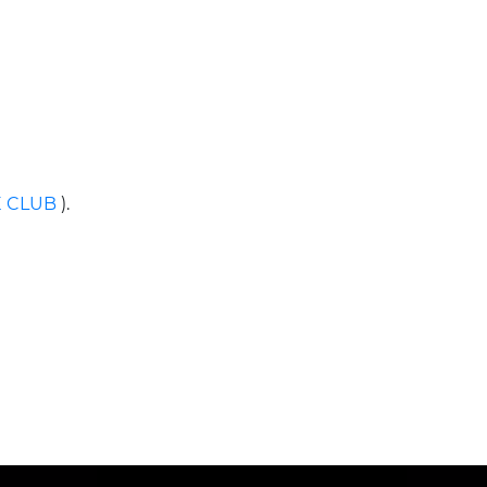
 CLUB
).