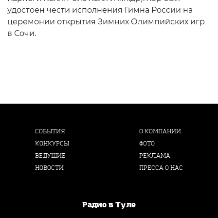
удостоен чести исполнения Гимна России на
церемонии открытия Зимних Олимпийских игр
в Сочи.
СОБЫТИЯ
О КОМПАНИИ
КОНКУРСЫ
ФОТО
ВЕДУЩИЕ
РЕКЛАМА
НОВОСТИ
ПРЕССА О НАС
Радио в Туле