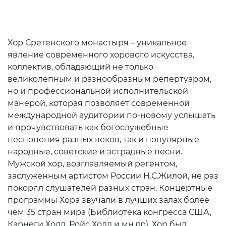
Хор Сретенского монастыря – уникальное
явление современного хорового искусства,
коллектив, обладающий не только
великолепным и разнообразным репертуаром,
но и профессиональной исполнительской
манерой, которая позволяет современной
международной аудитории по-новому услышать
и прочувствовать как богослужебные
песнопения разных веков, так и популярные
народные, советские и эстрадные песни.
Мужской хор, возглавляемый регентом,
заслуженным артистом России Н.С.Жилой, не раз
покорял слушателей разных стран. Концертные
программы Хора звучали в лучших залах более
чем 35 стран мира (Библиотека конгресса США,
Карнеги Холл, Ройс Холл и мн.др). Хор был