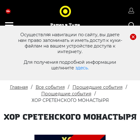
Радио в Туле
Осуществляя навигации по сайту, вы даете
нам право запоминать и иметь доступ к куки-
файлам на вашем устройстве доступа к
8 (4872) 250 470
Реклама в эфире
интернету.
Для получения подробной информации
щелкните
здесь.
Главная
Все события
Прошедшие события
Прошедшие события
ХОР СРЕТЕНСКОГО МОНАСТЫРЯ
ХОР СРЕТЕНСКОГО МОНАСТЫРЯ