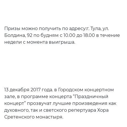
Призы можно получить по адресу:г. Тула, ул.
Болдина, 92 по будням с 10.00 до 18.00 в течение
недели с момента выигрыша.
13 декабря 2017 года. в Городском концертном
зале, в программе концерта “Праздничный
концерт” прозвучат лучшие произведения как
духовного, так и светского репертуара Хора
Сретенского монастыря.