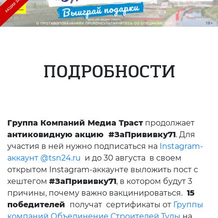
ПОДРОБНОСТИ
Группа Компаний Медиа Траст
продолжает
антиковидную акцию #ЗаПрививку71
. Для
участия в ней нужно подписаться на
Instagram-
аккаунт @tsn24.ru
и до 30 августа в своем
открытом Instagram-аккаунте выложить пост с
хештегом
#ЗаПрививку71
, в котором будут 3
причины, почему важно вакцинироваться.
15
победителей
получат сертификаты от
Группы
компаний Объединение Строителей Тулы
на