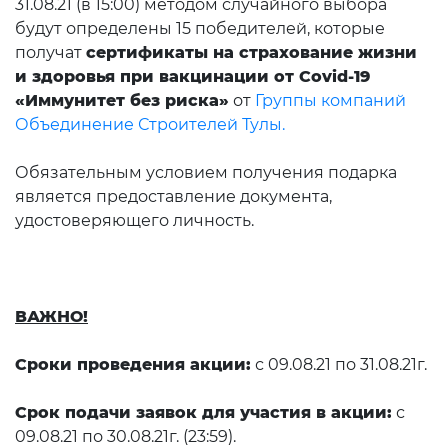
31.08.21 (в 15:00) методом случайного выбора
будут определены 15 победителей, которые
получат
сертификаты на страхование жизни
и здоровья при вакцинации от Covid-19
«Иммунитет без риска»
от
Группы компаний
Объединение Строителей Тулы.
Обязательным условием получения подарка
является предоставление документа,
удостоверяющего личность.
ВАЖНО!
Сроки проведения акции:
с 09.08.21 по 31.08.21г.
Срок подачи заявок для участия в акции:
с
09.08.21 по 30.08.21г. (23:59).